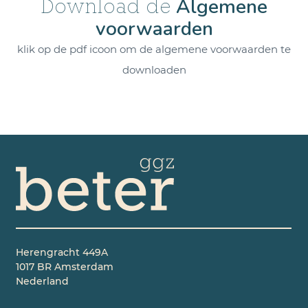
Algemene
Download de
voorwaarden
klik op de pdf icoon om de algemene voorwaarden te
downloaden
Herengracht 449A
1017 BR Amsterdam
Nederland