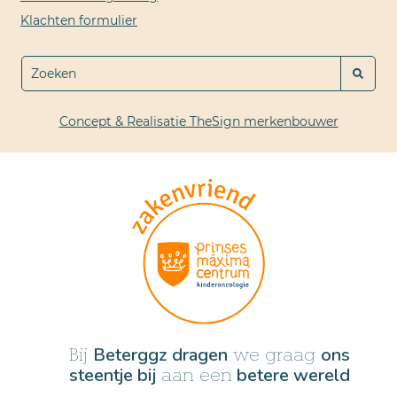
Klachten formulier
Concept & Realisatie TheSign merkenbouwer
Beterggz dragen
ons
Bij
we graag
steentje bij
betere wereld
aan een