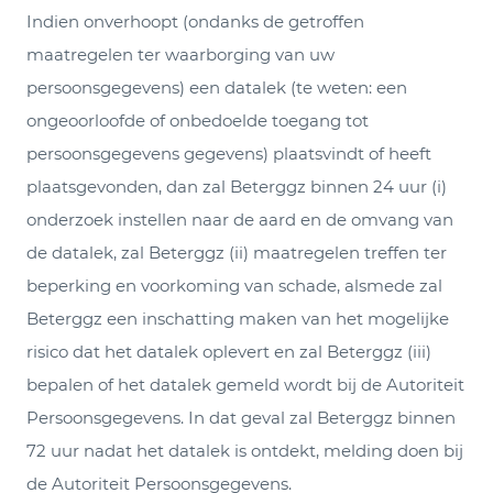
Indien onverhoopt (ondanks de getroffen
maatregelen ter waarborging van uw
persoonsgegevens) een datalek (te weten: een
ongeoorloofde of onbedoelde toegang tot
persoonsgegevens gegevens) plaatsvindt of heeft
plaatsgevonden, dan zal Beterggz binnen 24 uur (i)
onderzoek instellen naar de aard en de omvang van
de datalek, zal Beterggz (ii) maatregelen treffen ter
beperking en voorkoming van schade, alsmede zal
Beterggz een inschatting maken van het mogelijke
risico dat het datalek oplevert en zal Beterggz (iii)
bepalen of het datalek gemeld wordt bij de Autoriteit
Persoonsgegevens. In dat geval zal Beterggz binnen
72 uur nadat het datalek is ontdekt, melding doen bij
de Autoriteit Persoonsgegevens.