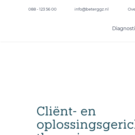
088 - 123 56 00
info@beterggz.nl
Ove
Diagnost
Cliënt- en
oplossingsgeric