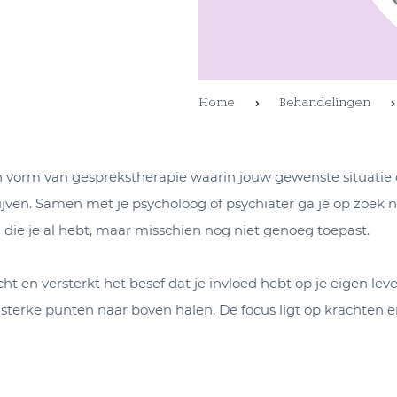
Home
Behandelingen
en vorm van gesprekstherapie waarin jouw gewenste situatie 
jven. Samen met je psycholoog of psychiater ga je op zoek n
 die je al hebt, maar misschien nog niet genoeg toepast.
t en versterkt het besef dat je invloed hebt op je eigen lev
 sterke punten naar boven halen. De focus ligt op krachten 