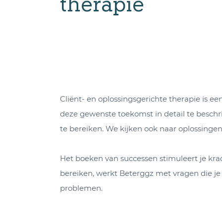
therapie
Cliënt- en oplossingsgerichte therapie is e
deze gewenste toekomst in detail te beschri
te bereiken. We kijken ook naar oplossingen
Het boeken van successen stimuleert je krach
bereiken, werkt Beterggz met vragen die je
problemen.