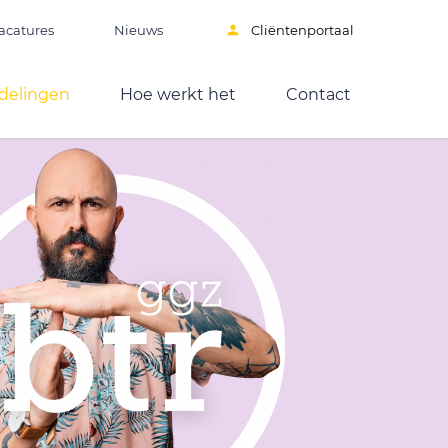
acatures
Nieuws
Cliëntenportaal
delingen
Hoe werkt het
Contact