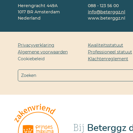
Herengracht 449A
088 - 123 56 00
1017 BR Amsterdam
info@beterggz.nl
Nederland
www.beterggz.nl
Privacyverklaring
Kwaliteitsstatuut
Algemene voorwaarden
Professioneel statuut
Cookiebeleid
Klachtenreglement
Beterggz 
Bij