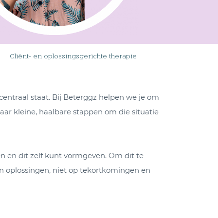
Cliënt- en oplossingsgerichte therapie
centraal staat. Bij Beterggz helpen we je om
aar kleine, haalbare stappen om die situatie
en en dit zelf kunt vormgeven. Om dit te
en oplossingen, niet op tekortkomingen en