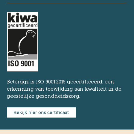
Beterggz is ISO 9001:2015 gecertificeerd, een
erkenning van toewijding aan kwaliteit in de
geestelijke gezondheidszorg.
Bekijk hier ons certificaat