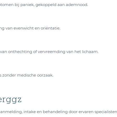
mptomen bij paniek, gekoppeld aan ademnood.
ing van evenwicht en oriëntatie.
van onthechting of vervreemding van het lichaam.
s zonder medische oorzaak.
erggz
 aanmelding, intake en behandeling door ervaren specialisten