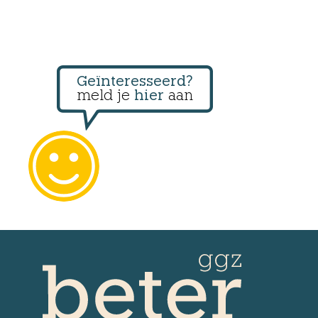
Geïnteresseerd?
meld je
hier
aan