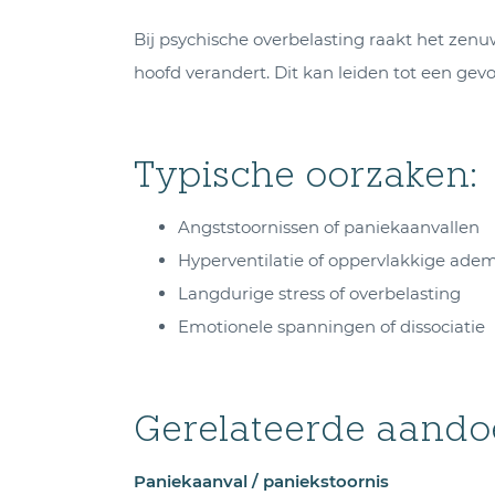
Bij psychische overbelasting raakt het zenu
hoofd verandert. Dit kan leiden tot een gevoel 
Typische oorzaken:
Angststoornissen of paniekaanvallen
Hyperventilatie of oppervlakkige ade
Langdurige stress of overbelasting
Emotionele spanningen of dissociatie
Gerelateerde aand
Paniekaanval / paniekstoornis