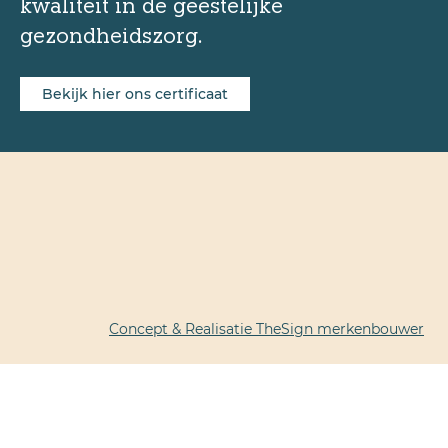
kwaliteit in de geestelijke
gezondheidszorg.
Bekijk hier ons certificaat
Concept & Realisatie TheSign merkenbouwer