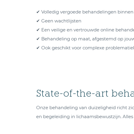
✔ Volledig vergoede behandelingen binne
✔ Geen wachtlijsten
✔ Een veilige en vertrouwde online behan
✔ Behandeling op maat, afgestemd op jouw 
✔ Ook geschikt voor complexe problematiek
State-of-the-art be
Onze behandeling van duizeligheid richt zi
en begeleiding in lichaamsbewustzijn. Alles 