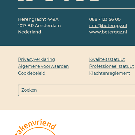
Herengracht 449A
088 - 123 56 00
1017 BR Amsterdam
info@beterggz.nl
Nederland
www.beterggz.nl
Privacyverklaring
Kwaliteitsstatuut
Algemene voorwaarden
Professioneel statuut
Cookiebeleid
Klachtenreglement