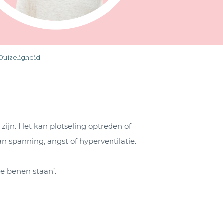
Duizeligheid
 zijn. Het kan plotseling optreden of
n spanning, angst of hyperventilatie.
de benen staan’.