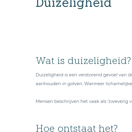
Duizeligheid
Wat is duizeligheid?
Duizeligheid is een verstorend gevoel van dra
aanhouden in golven. Wanneer lichamelijke o
Mensen beschrijven het vaak als ‘zweverig vo
Hoe ontstaat het?