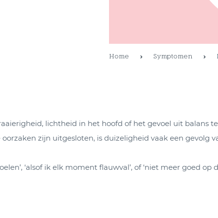
Home
Symptomen
aierigheid, lichtheid in het hoofd of het gevoel uit balans te
orzaken zijn uitgesloten, is duizeligheid vaak een gevolg va
elen’, ‘alsof ik elk moment flauwval’, of ‘niet meer goed op 