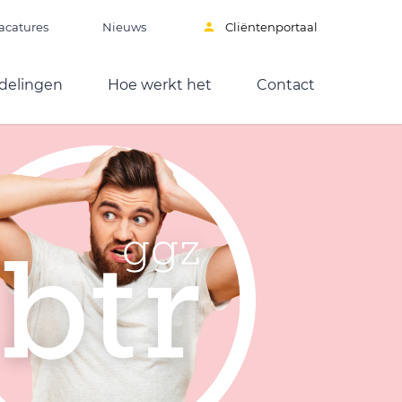
acatures
Nieuws
Cliëntenportaal
delingen
Hoe werkt het
Contact