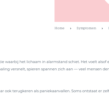
Home
Symptomen
ie waarbij het lichaam in alarmstand schiet. Het voelt alsof e
mhaling versnelt, spieren spannen zich aan — veel mensen de
r ook terugkeren als paniekaanvallen. Soms ontstaat er zelf