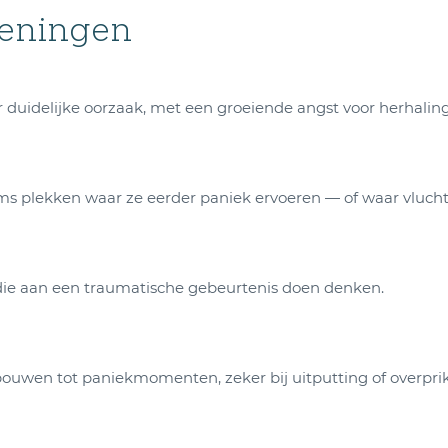
oeningen
duidelijke oorzaak, met een groeiende angst voor herhaling
 plekken waar ze eerder paniek ervoeren — of waar vluchten
 die aan een traumatische gebeurtenis doen denken.
ouwen tot paniekmomenten, zeker bij uitputting of overprik