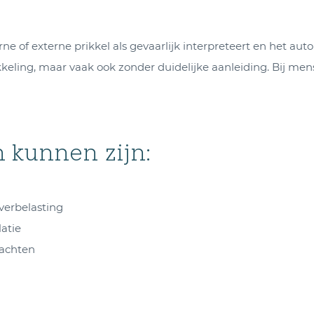
ne of externe prikkel als gevaarlijk interpreteert en het a
ikkeling, maar vaak ook zonder duidelijke aanleiding. Bij me
n kunnen zijn:
verbelasting
atie
dachten