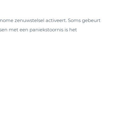
utonome zenuwstelsel activeert. Soms gebeurt
nsen met een paniekstoornis is het