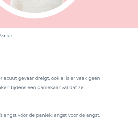
Paniek
r acuut gevaar dreigt, ook al is er vaak geen
nken tijdens een paniekaanval dat ze
s angst vóór de paniek: angst voor de angst.