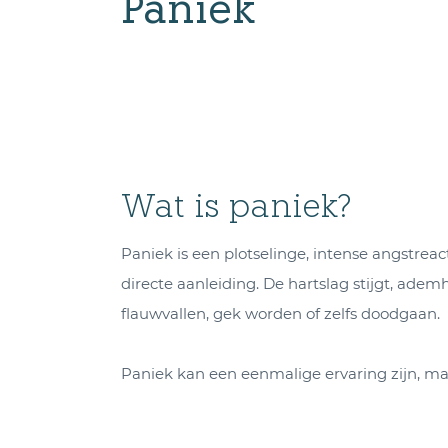
Paniek
Wat is paniek?
Paniek is een plotselinge, intense angstreact
directe aanleiding. De hartslag stijgt, ade
flauwvallen, gek worden of zelfs doodgaan.
Paniek kan een eenmalige ervaring zijn, maa