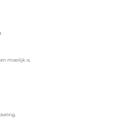
.
 moeilijk is.
keling.