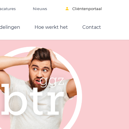
acatures
Nieuws
Cliëntenportaal
delingen
Hoe werkt het
Contact