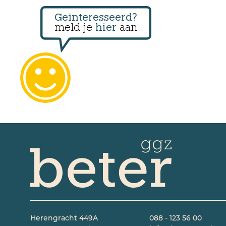
Geïnteresseerd?
meld je
hier
aan
Herengracht 449A
088 - 123 56 00