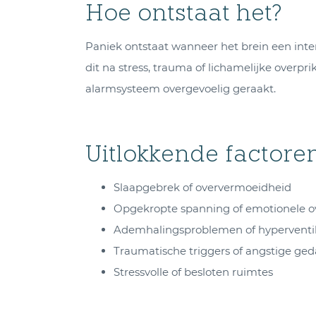
Hoe ontstaat het?
Paniek ontstaat wanneer het brein een inter
dit na stress, trauma of lichamelijke overpr
alarmsysteem overgevoelig geraakt.
Uitlokkende factore
Slaapgebrek of oververmoeidheid
Opgekropte spanning of emotionele o
Ademhalingsproblemen of hyperventil
Traumatische triggers of angstige ge
Stressvolle of besloten ruimtes