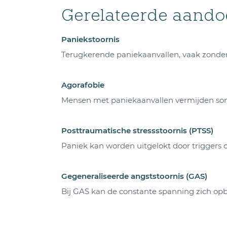
Gerelateerde aand
Paniekstoornis
Terugkerende paniekaanvallen, vaak zonder 
Agorafobie
Mensen met paniekaanvallen vermijden soms
Posttraumatische stressstoornis (PTSS)
Paniek kan worden uitgelokt door triggers
Gegeneraliseerde angststoornis (GAS)
Bij GAS kan de constante spanning zich opb