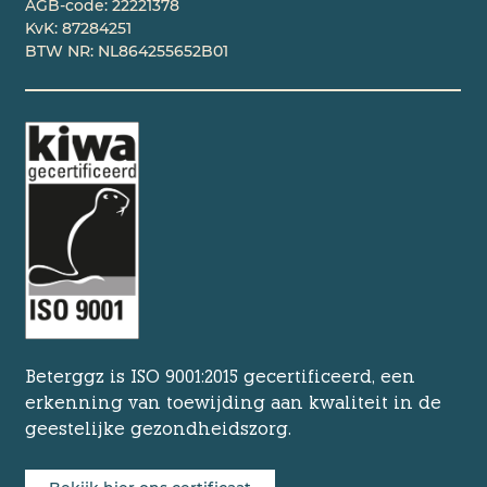
AGB-code: 22221378
KvK: 87284251
BTW NR: NL864255652B01
Beterggz is ISO 9001:2015 gecertificeerd, een
erkenning van toewijding aan kwaliteit in de
geestelijke gezondheidszorg.