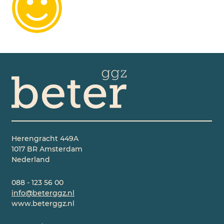
Herengracht 449A
1017 BR Amsterdam
Nederland
088 - 123 56 00
info@beterggz.nl
www.beterggz.nl