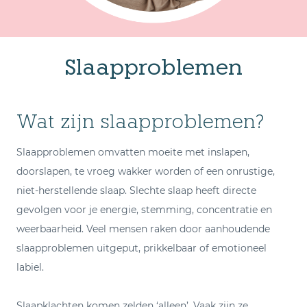
Slaapproblemen
Wat zijn slaapproblemen?
Slaapproblemen omvatten moeite met inslapen,
doorslapen, te vroeg wakker worden of een onrustige,
niet-herstellende slaap. Slechte slaap heeft directe
gevolgen voor je energie, stemming, concentratie en
weerbaarheid. Veel mensen raken door aanhoudende
slaapproblemen uitgeput, prikkelbaar of emotioneel
labiel.
Slaapklachten komen zelden ‘alleen’. Vaak zijn ze