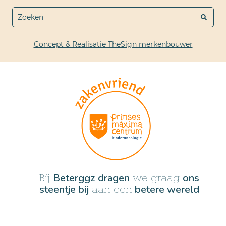
Concept & Realisatie TheSign merkenbouwer
Beterggz dragen
ons
Bij
we graag
steentje bij
betere wereld
aan een