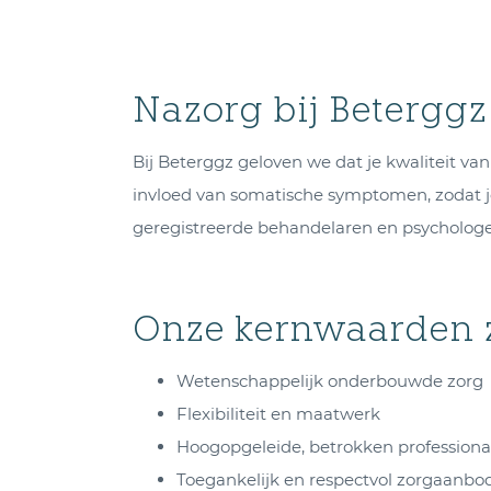
Nazorg bij Beterggz
Bij Beterggz geloven we dat je kwaliteit va
invloed van somatische symptomen, zodat je
geregistreerde behandelaren en psychologen
Onze kernwaarden z
Wetenschappelijk onderbouwde zorg
Flexibiliteit en maatwerk
Hoogopgeleide, betrokken professiona
Toegankelijk en respectvol zorgaanbo