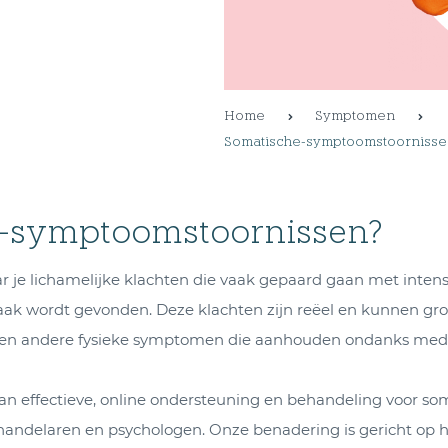
Home
Symptomen
Somatische-symptoomstoornissen
e-symptoomstoornissen?
 je lichamelijke klachten die vaak gepaard gaan met intens
aak wordt gevonden. Deze klachten zijn reëel en kunnen gro
d, en andere fysieke symptomen die aanhouden ondanks med
van effectieve, online ondersteuning en behandeling voor s
handelaren en psychologen. Onze benadering is gericht op 