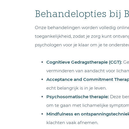
Behandelopties bij 
Onze behandelingen worden volledig online a
toegankelijkheid, zodat je zorg kunt ontva
psychologen voor je klaar om je te onderst
Cognitieve Gedragstherapie (CGT)
:
Ger
verminderen van aandacht voor licha
Acceptance and Commitment Therap
echt belangrijk is in je leven.
Psychosomatische therapie
:
Deze bena
om te gaan met lichamelijke sympto
Mindfulness en ontspanningstechnie
klachten vaak afnemen.