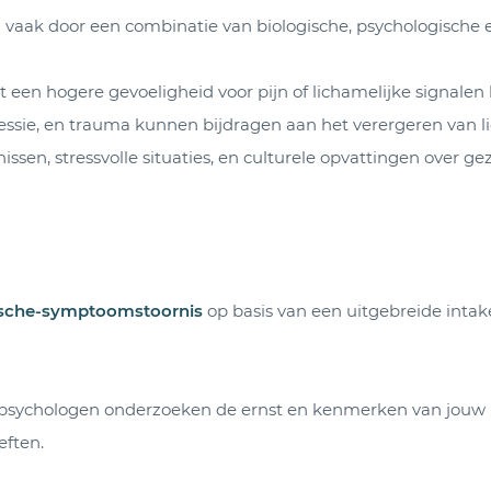
aak door een combinatie van biologische, psychologische en
een hogere gevoeligheid voor pijn of lichamelijke signalen 
ssie, en trauma kunnen bijdragen aan het verergeren van li
ssen, stressvolle situaties, en culturele opvattingen over 
sche-symptoomstoornis
op basis van een uitgebreide inta
psychologen onderzoeken de ernst en kenmerken van jouw 
ften.