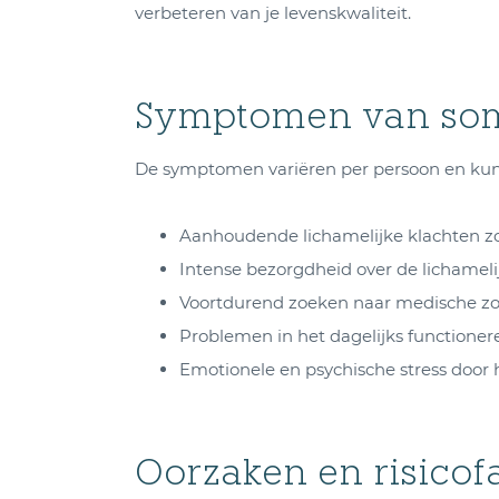
verbeteren van je levenskwaliteit.
Symptomen van som
De symptomen variëren per persoon en kun
Aanhoudende lichamelijke klachten zoa
Intense bezorgdheid over de lichameli
Voortdurend zoeken naar medische zor
Problemen in het dagelijks functioner
Emotionele en psychische stress door
Oorzaken en risicof