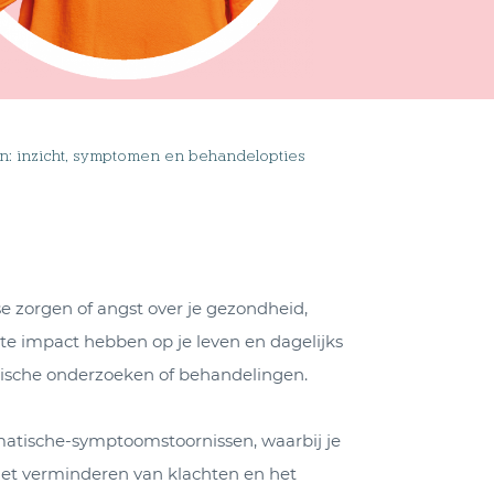
: inzicht, symptomen en behandelopties
e zorgen of angst over je gezondheid,
te impact hebben op je leven en dagelijks
ische onderzoeken of behandelingen.
omatische-symptoomstoornissen, waarbij je
het verminderen van klachten en het