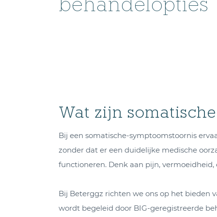
behandelopties
Wat zijn somatisch
Bij een somatische-symptoomstoornis ervaar
zonder dat er een duidelijke medische oorz
functioneren. Denk aan pijn, vermoeidhei
Bij Beterggz richten we ons op het bieden 
wordt begeleid door BIG-geregistreerde be