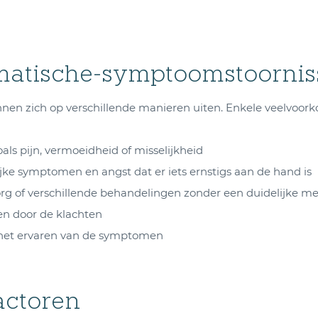
atische-symptoomstoornis
nen zich op verschillende manieren uiten. Enkele veelvoor
ls pijn, vermoeidheid of misselijkheid
jke symptomen en angst dat er iets ernstigs aan de hand is
g of verschillende behandelingen zonder een duidelijke m
en door de klachten
 het ervaren van de symptomen
actoren