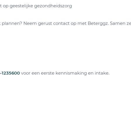
ht op geestelijke gezondheidszorg
ek plannen? Neem gerust contact op met Beterggz. Samen z
-1235600
voor een eerste kennismaking en intake.