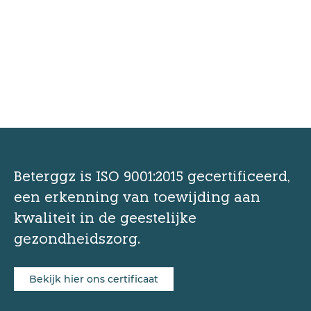
Beterggz is ISO 9001:2015 gecertificeerd,
een erkenning van toewijding aan
kwaliteit in de geestelijke
gezondheidszorg.
Bekijk hier ons certificaat