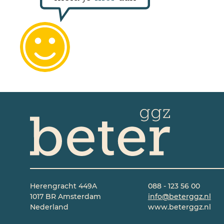
Herengracht 449A
088 - 123 56 00
1017 BR Amsterdam
info@beterggz.nl
Nederland
www.beterggz.nl