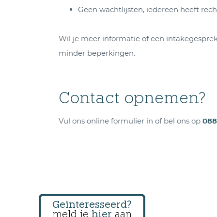
Geen wachtlijsten, iedereen heeft rec
Wil je meer informatie of een intakegespr
minder beperkingen.
Contact opnemen?
Vul ons online formulier in of bel ons op
088
Geïnteresseerd?
meld je
hier
aan