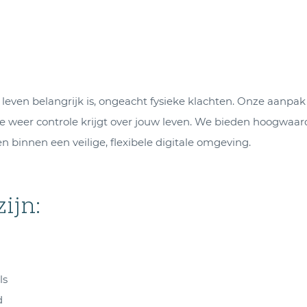
n leven belangrijk is, ongeacht fysieke klachten. Onze aanpa
 weer controle krijgt over jouw leven. We bieden hoogwaardi
 binnen een veilige, flexibele digitale omgeving.
ijn:
ls
d