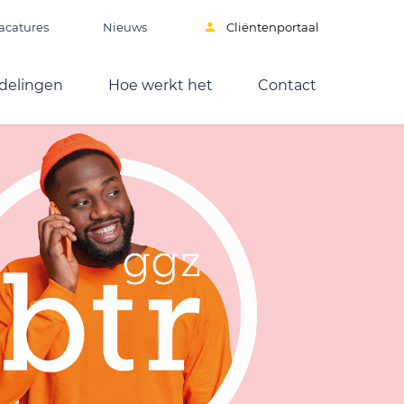
acatures
Nieuws
Cliëntenportaal
delingen
Hoe werkt het
Contact