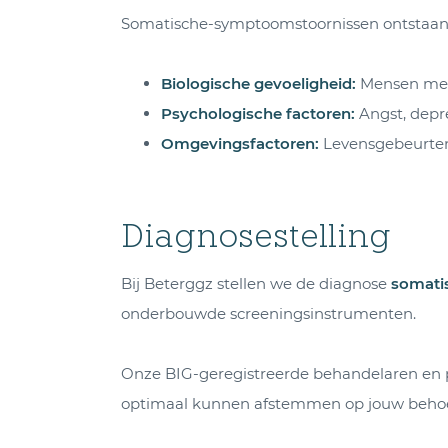
Somatische-symptoomstoornissen ontstaan v
Biologische gevoeligheid:
Mensen met 
Psychologische factoren:
Angst, depre
Omgevingsfactoren:
Levensgebeurteni
Diagnosestelling
Bij Beterggz stellen we de diagnose
somati
onderbouwde screeningsinstrumenten.
Onze BIG-geregistreerde behandelaren en 
optimaal kunnen afstemmen op jouw behoe