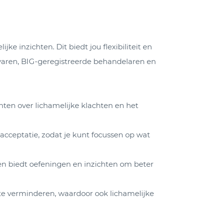
 inzichten. Dit biedt jou flexibiliteit en
rvaren, BIG-geregistreerde behandelaren en
en over lichamelijke klachten en het
cceptatie, zodat je kunt focussen op wat
en biedt oefeningen en inzichten om beter
te verminderen, waardoor ook lichamelijke