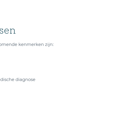
sen
komende kenmerken zijn:
edische diagnose